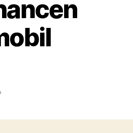
hancen
mobil
on
s
Strategische
Spielanalyse
bei
Dragonia
Casino