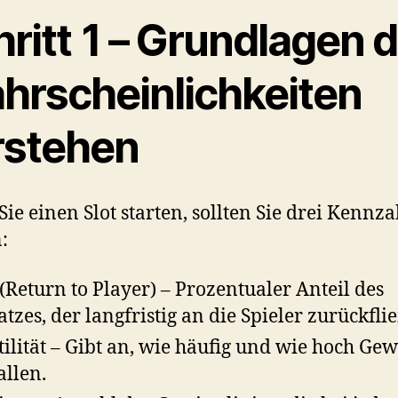
ritt 1 – Grundlagen 
hrscheinlichkeiten
rstehen
Sie einen Slot starten, sollten Sie drei Kennz
:
(Return to Player) – Prozentualer Anteil des
atzes, der langfristig an die Spieler zurückflie
tilität – Gibt an, wie häufig und wie hoch Ge
allen.