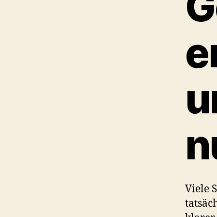
G
e
u
n
Viele 
tatsäc