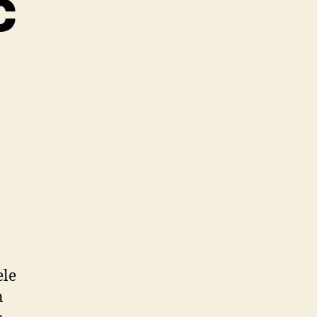
c
ele
n