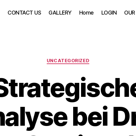
S
CONTACT US
GALLERY
Home
LOGIN
OUR
Categories
UNCATEGORIZED
Strategisch
nalyse bei D