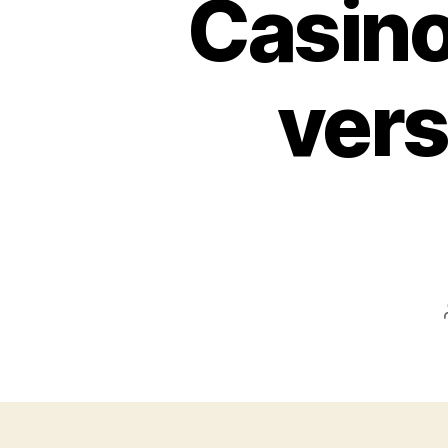
Casin
vers