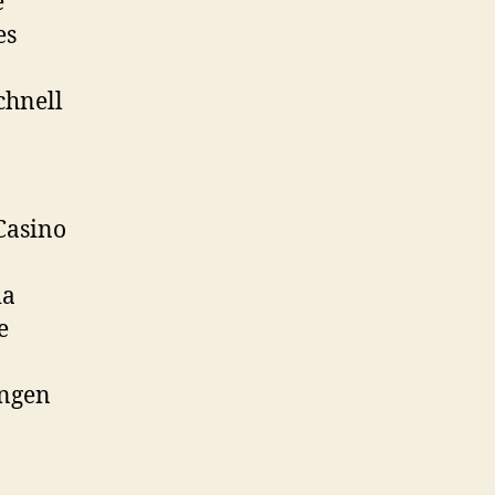
e
es
chnell
Casino
ia
e
ungen