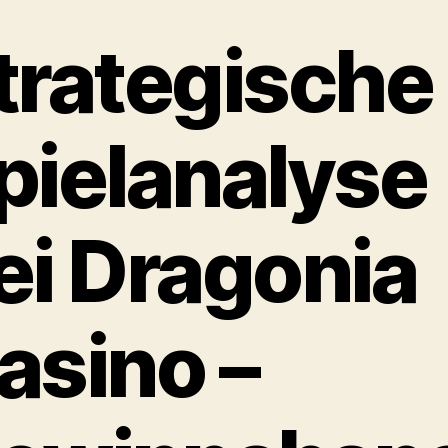
trategische
pielanalyse
ei Dragonia
asino –