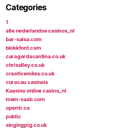
Categories
1
alle nederlandse casinos_nl
bar-salsa.com
blokkfont.com
caragordacantina.co.uk
chrisolley.co.uk
creativemiles.co.uk
curacau casinois
Kaasino online casino_nl
mem-saab.com
opentr.ca
public
singingpig.co.uk