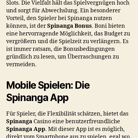
Slots. Die Vielfalt hält das Spielvergnügen hoch
und sorgt für Abwechslung. Ein besonderer
Vorteil, den Spieler bei Spinanga nutzen
können, ist der
Spinanga Bonus
. Boni bieten
eine hervorragende Möglichkeit, das Budget zu
vergrößern und die Spielzeit zu verlängern. Es
ist immer ratsam, die Bonusbedingungen
gründlich zu lesen, um Überraschungen zu
vermeiden.
Mobile Spielen: Die
Spinanga App
Für Spieler, die Flexibilität schätzen, bietet das
Spinanga
Casino eine benutzerfreundliche
Spinanga App
. Mit dieser App ist es möglich,
direkt vom Smartphone aus zu spielen, egal wo