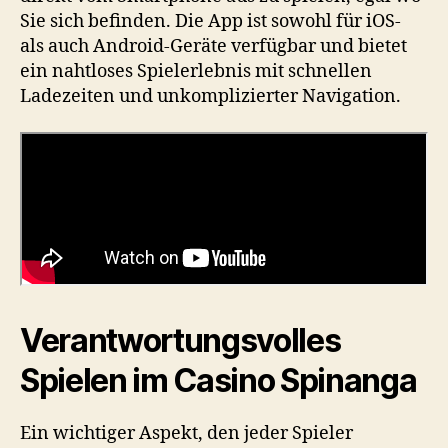
Sie sich befinden. Die App ist sowohl für iOS-
als auch Android-Geräte verfügbar und bietet
ein nahtloses Spielerlebnis mit schnellen
Ladezeiten und unkomplizierter Navigation.
Verantwortungsvolles
Spielen im Casino Spinanga
Ein wichtiger Aspekt, den jeder Spieler