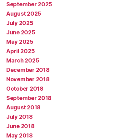
September 2025
August 2025
July 2025
June 2025
May 2025
April 2025
March 2025
December 2018
November 2018
October 2018
September 2018
August 2018
July 2018
June 2018
May 2018