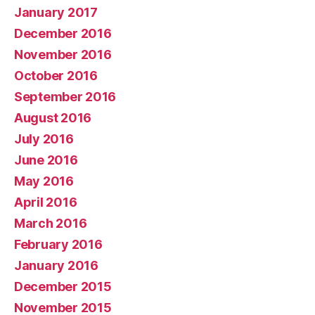
January 2017
December 2016
November 2016
October 2016
September 2016
August 2016
July 2016
June 2016
May 2016
April 2016
March 2016
February 2016
January 2016
December 2015
November 2015