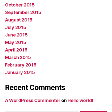
October 2015
September 2015
August 2015
July 2015
June 2015
May 2015
April 2015
March 2015
February 2015
January 2015
Recent Comments
A WordPress Commenter
on
Hello world!