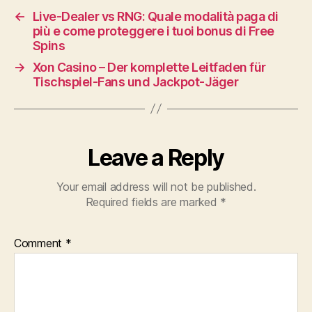
←
Live‑Dealer vs RNG: Quale modalità paga di
più e come proteggere i tuoi bonus di Free
Spins
→
Xon Casino – Der komplette Leitfaden für
Tischspiel‑Fans und Jackpot-Jäger
Leave a Reply
Your email address will not be published.
Required fields are marked
*
Comment
*