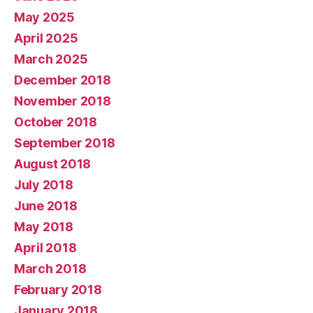
May 2025
April 2025
March 2025
December 2018
November 2018
October 2018
September 2018
August 2018
July 2018
June 2018
May 2018
April 2018
March 2018
February 2018
January 2018