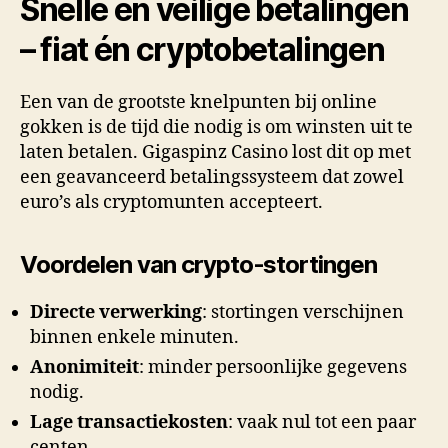
Snelle en veilige betalingen
– fiat én cryptobetalingen
Een van de grootste knelpunten bij online
gokken is de tijd die nodig is om winsten uit te
laten betalen. Gigaspinz Casino lost dit op met
een geavanceerd betalingssysteem dat zowel
euro’s als cryptomunten accepteert.
Voordelen van crypto‑stortingen
Directe verwerking
: stortingen verschijnen
binnen enkele minuten.
Anonimiteit
: minder persoonlijke gegevens
nodig.
Lage transactiekosten
: vaak nul tot een paar
centen.