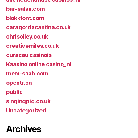
bar-salsa.com
blokkfont.com
caragordacantina.co.uk
chrisolley.co.uk
creativemiles.co.uk
curacau casinois
Kaasino online casino_nl
mem-saab.com
opentr.ca
public
singingpig.co.uk
Uncategorized
Archives