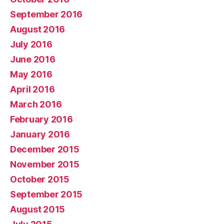
September 2016
August 2016
July 2016
June 2016
May 2016
April 2016
March 2016
February 2016
January 2016
December 2015
November 2015
October 2015
September 2015
August 2015