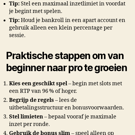
Tip:
Stel een maximaal inzetlimiet in voordat
je begint met spelen.
Tip:
Houd je bankroll in een apart account en
gebruik alleen een klein percentage per
sessie.
Praktische stappen om van
beginner naar pro te groeien
Kies een geschikt spel
– begin met slots met
een RTP van 96 % of hoger.
Begrijp de regels
– lees de
uitbetalingsstructuur en bonusvoorwaarden.
Stel limieten
– bepaal vooraf je maximale
inzet per ronde.
Gebruik de bonus slim
– speel alleen op