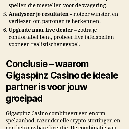
spellen die meetellen voor de wagering.
Analyseer je resultaten
– noteer winsten en
verliezen om patronen te herkennen.
Upgrade naar live dealer
– zodra je
comfortabel bent, probeer live tafelspellen
voor een realistischer gevoel.
Conclusie – waarom
Gigaspinz Casino de ideale
partner is voor jouw
groeipad
Gigaspinz Casino combineert een enorm
spelaanbod, razendsnelle crypto‑stortingen en
een betrouwbare licentie. De combinatie van