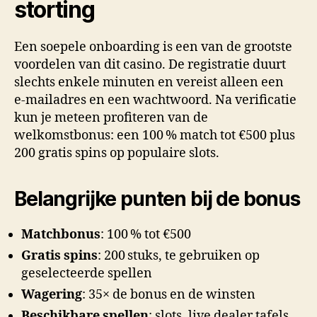
storting
Een soepele onboarding is een van de grootste
voordelen van dit casino. De registratie duurt
slechts enkele minuten en vereist alleen een
e‑mailadres en een wachtwoord. Na verificatie
kun je meteen profiteren van de
welkomstbonus: een 100 % match tot €500 plus
200 gratis spins op populaire slots.
Belangrijke punten bij de bonus
Matchbonus
: 100 % tot €500
Gratis spins
: 200 stuks, te gebruiken op
geselecteerde spellen
Wagering
: 35× de bonus en de winsten
Beschikbare spellen
: slots, live dealer tafels