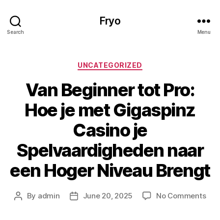
Fryo
Search
Menu
Categories
UNCATEGORIZED
Van Beginner tot Pro:
Hoe je met Gigaspinz
Casino je
Spelvaardigheden naar
een Hoger Niveau Brengt
on
By
admin
June 20, 2025
No Comments
Post
Post
Van
author
date
Beg