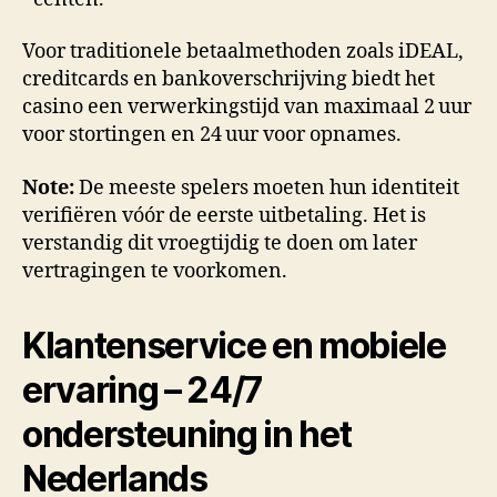
Voor traditionele betaalmethoden zoals iDEAL,
creditcards en bankoverschrijving biedt het
casino een verwerkingstijd van maximaal 2 uur
voor stortingen en 24 uur voor opnames.
Note:
De meeste spelers moeten hun identiteit
verifiëren vóór de eerste uitbetaling. Het is
verstandig dit vroegtijdig te doen om later
vertragingen te voorkomen.
Klantenservice en mobiele
ervaring – 24/7
ondersteuning in het
Nederlands