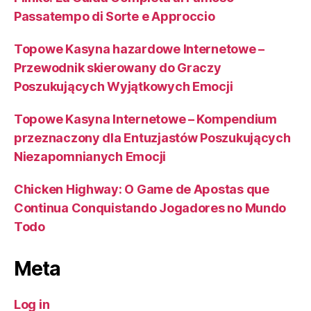
Passatempo di Sorte e Approccio
Topowe Kasyna hazardowe Internetowe –
Przewodnik skierowany do Graczy
Poszukujących Wyjątkowych Emocji
Topowe Kasyna Internetowe – Kompendium
przeznaczony dla Entuzjastów Poszukujących
Niezapomnianych Emocji
Chicken Highway: O Game de Apostas que
Continua Conquistando Jogadores no Mundo
Todo
Meta
Log in