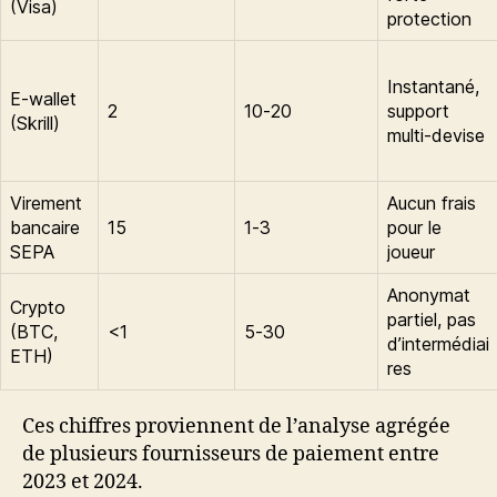
(Visa)
protection
Instantané,
E‑wallet
2
10‑20
support
(Skrill)
multi‑devise
Virement
Aucun frais
bancaire
15
1‑3
pour le
SEPA
joueur
Anonymat
Crypto
partiel, pas
(BTC,
<1
5‑30
d’intermédiai
ETH)
res
Ces chiffres proviennent de l’analyse agrégée
de plusieurs fournisseurs de paiement entre
2023 et 2024.