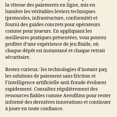
la vitesse des paiements en ligne, mis en
lumière les véritables leviers techniques
(protocoles, infrastructure, conformité) et
fourni des guides concrets pour opérateurs
comme pour joueurs. En appliquant les
meilleures pratiques présentées, vous pouvez
profiter d’une expérience de jeu fluide, où
chaque dépôt est instantané et chaque retrait
sécuritaire.
Restez curieux : les technologies d’instant‑pay,
les solutions de paiement sans friction et
l’intelligence artificielle anti‑fraude évoluent
rapidement. Consultez régulièrement des
ressources fiables comme Aerofilms pour rester
informé des dernières innovations et continuer
à jouer en toute confiance.