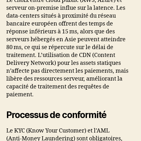
Le choix entre cloud public (AWS, Azure) et
serveur on‑premise influe sur la latence. Les
data‑centers situés à proximité du réseau
bancaire européen offrent des temps de
réponse inférieurs à 15 ms, alors que des
serveurs hébergés en Asie peuvent atteindre
80 ms, ce qui se répercute sur le délai de
traitement. L’utilisation de CDN (Content
Delivery Network) pour les assets statiques
n’affecte pas directement les paiements, mais
libère des ressources serveur, améliorant la
capacité de traitement des requêtes de
paiement.
Processus de conformité
Le KYC (Know Your Customer) et l’AML
(Anti‑Money Laundering) sont obligatoires,