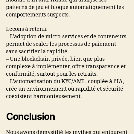
patterns de jeu et bloque automatiquement les
comportements suspects.
Leçons à retenir
– L’adoption de micro‑services et de conteneurs
permet de scaler les processus de paiement
sans sacrifier la rapidité.
– Une blockchain privée, bien que plus
complexe à implémenter, offre transparence et
conformité, surtout pour les retraits.
– L’automatisation du KYC/AML, couplée à l’IA,
crée un environnement où rapidité et sécurité
coexistent harmonieusement.
Conclusion
Nous avons démystifié les mythes qui entourent