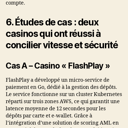
compte.
6. Études de cas : deux
casinos qui ont réussi à
concilier vitesse et sécurité
Cas A – Casino « FlashPlay »
FlashPlay a développé un micro‑service de
paiement en Go, dédié à la gestion des dépôts.
Le service fonctionne sur un cluster Kubernetes
réparti sur trois zones AWS, ce qui garantit une
latence moyenne de 12 secondes pour les
dépôts par carte et e‑wallet. Grâce à
l’intégration d’une solution de scoring AML en