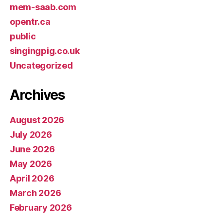
mem-saab.com
opentr.ca
public
singingpig.co.uk
Uncategorized
Archives
August 2026
July 2026
June 2026
May 2026
April 2026
March 2026
February 2026