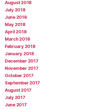
August 2018
July 2018
June 2018
May 2018
April 2018
March 2018
February 2018
January 2018
December 2017
November 2017
October 2017
September 2017
August 2017
July 2017
June 2017