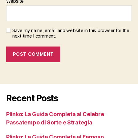
Website
Save my name, email, and website in this browser for the
next time I comment.
Recent Posts
Plinko: La Guida Completa al Celebre
Passatempo di Sorte e Strategia
Plinko: La Guida Completa al Famoso