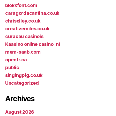
blokkfont.com
caragordacantina.co.uk
chrisolley.co.uk
creativemiles.co.uk
curacau casinois
Kaasino online casino_nl
mem-saab.com
opentr.ca
public
singingpig.co.uk
Uncategorized
Archives
August 2026