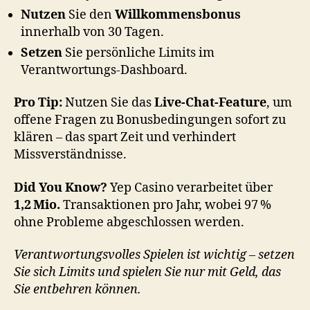
Nutzen
Sie den
Willkommensbonus
innerhalb von 30 Tagen.
Setzen
Sie persönliche Limits im
Verantwortungs‑Dashboard.
Pro Tip:
Nutzen Sie das
Live‑Chat‑Feature
, um
offene Fragen zu Bonusbedingungen sofort zu
klären – das spart Zeit und verhindert
Missverständnisse.
Did You Know?
Yep Casino verarbeitet über
1,2 Mio.
Transaktionen pro Jahr, wobei 97 %
ohne Probleme abgeschlossen werden.
Verantwortungsvolles Spielen ist wichtig – setzen
Sie sich Limits und spielen Sie nur mit Geld, das
Sie entbehren können.