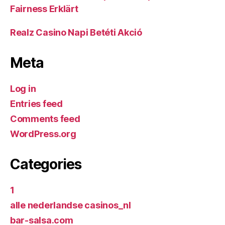
Fairness Erklärt
Realz Casino Napi Betéti Akció
Meta
Log in
Entries feed
Comments feed
WordPress.org
Categories
1
alle nederlandse casinos_nl
bar-salsa.com