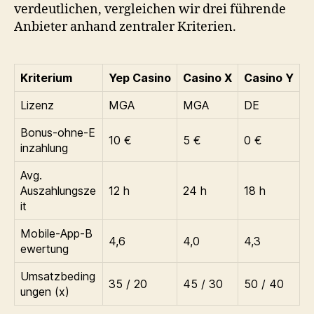
verdeutlichen, vergleichen wir drei führende
Anbieter anhand zentraler Kriterien.
Kriterium
Yep Casino
Casino X
Casino Y
Lizenz
MGA
MGA
DE
Bonus‑ohne‑E
10 €
5 €
0 €
inzahlung
Avg.
Auszahlungsze
12 h
24 h
18 h
it
Mobile‑App‑B
4,6
4,0
4,3
ewertung
Umsatzbeding
35 / 20
45 / 30
50 / 40
ungen (x)