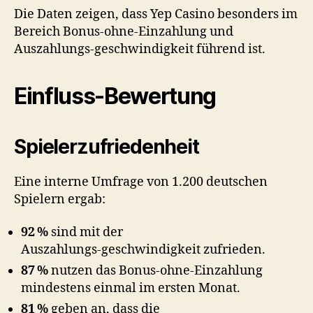
Die Daten zeigen, dass Yep Casino besonders im
Bereich Bonus‑ohne‑Einzahlung und
Auszahlungs‑geschwindigkeit führend ist.
Einfluss‑Bewertung
Spielerzufriedenheit
Eine interne Umfrage von 1.200 deutschen
Spielern ergab:
92 %
sind mit der
Auszahlungs‑geschwindigkeit zufrieden.
87 %
nutzen das Bonus‑ohne‑Einzahlung
mindestens einmal im ersten Monat.
81 %
geben an, dass die