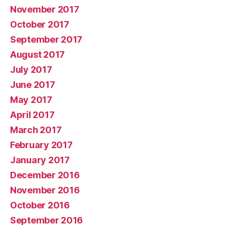
November 2017
October 2017
September 2017
August 2017
July 2017
June 2017
May 2017
April 2017
March 2017
February 2017
January 2017
December 2016
November 2016
October 2016
September 2016