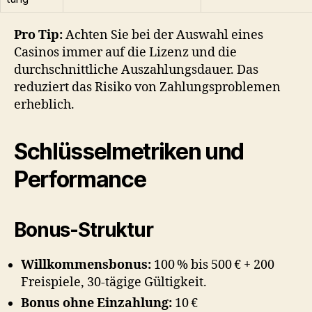
Pro Tip:
Achten Sie bei der Auswahl eines
Casinos immer auf die Lizenz und die
durchschnittliche Auszahlungsdauer. Das
reduziert das Risiko von Zahlungsproblemen
erheblich.
Schlüssel­metriken und
Performance
Bonus‑Struktur
Willkommensbonus:
100 % bis 500 € + 200
Freispiele, 30‑tägige Gültigkeit.
Bonus ohne Einzahlung:
10 €