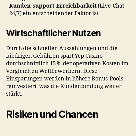
Kunden‑support‑Erreichbarkeit
(Live‑Chat
24/7) ein entscheidender Faktor ist.
Wirtschaftlicher Nutzen
Durch die schnellen Auszahlungen und die
niedrigen Gebühren spart Yep Casino
durchschnittlich 15 % der operativen Kosten im
Vergleich zu Wettbewerbern. Diese
Einsparungen werden in höhere Bonus‑Pools
reinvestiert, was die Kundenbindung weiter
stärkt.
Risiken und Chancen