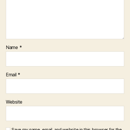
Name
*
Email
*
Website
Save my name, email, and website in this browser for the