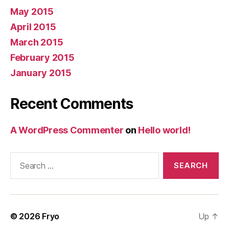
May 2015
April 2015
March 2015
February 2015
January 2015
Recent Comments
A WordPress Commenter
on
Hello world!
Search
for:
© 2026
Fryo
Up
↑