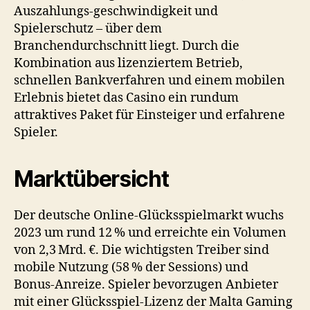
Auszahlungs‑geschwindigkeit und
Spielerschutz – über dem
Branchendurchschnitt liegt. Durch die
Kombination aus lizenziertem Betrieb,
schnellen Bankverfahren und einem mobilen
Erlebnis bietet das Casino ein rundum
attraktives Paket für Einsteiger und erfahrene
Spieler.
Marktübersicht
Der deutsche Online‑Glücksspielmarkt wuchs
2023 um rund 12 % und erreichte ein Volumen
von 2,3 Mrd. €. Die wichtigsten Treiber sind
mobile Nutzung (58 % der Sessions) und
Bonus‑Anreize. Spieler bevorzugen Anbieter
mit einer Glücksspiel‑Lizenz der Malta Gaming