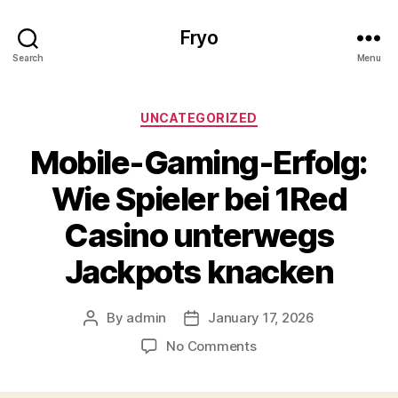
Fryo
Search
Menu
Categories
UNCATEGORIZED
Mobile‑Gaming‑Erfolg:
Wie Spieler bei 1Red
Casino unterwegs
Jackpots knacken
By
admin
January 17, 2026
Post
Post
author
date
on
No Comments
Mobile‑Gaming‑Erfolg
Wie