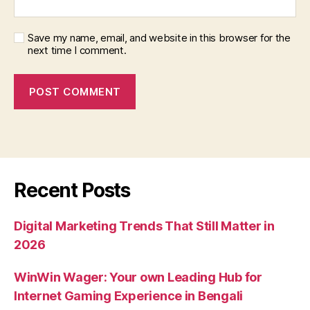
Save my name, email, and website in this browser for the
next time I comment.
Recent Posts
Digital Marketing Trends That Still Matter in
2026
WinWin Wager: Your own Leading Hub for
Internet Gaming Experience in Bengali