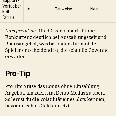
Support‑
Verfügbar
Ja
Teilweise
Nein
keit
(24 h)
Interpretation:
1Red Casino übertrifft die
Konkurrenz deutlich bei Auszahlungszeit und
Bonusangebot, was besonders für mobile
Spieler entscheidend ist, die schnelle Gewinne
erwarten.
Pro‑Tip
Pro Tip: Nutze das Bonus‑ohne‑Einzahlung-
Angebot, um zuerst im Demo‑Modus zu üben.
So lernst du die Volatilität eines Slots kennen,
bevor du echtes Geld einsetzt.