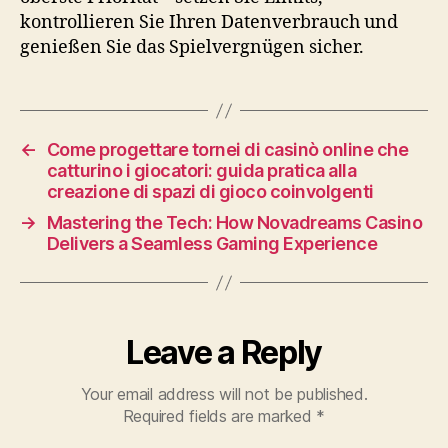
kontrollieren Sie Ihren Datenverbrauch und
genießen Sie das Spielvergnügen sicher.
←
Come progettare tornei di casinò online che
catturino i giocatori: guida pratica alla
creazione di spazi di gioco coinvolgenti
→
Mastering the Tech: How Novadreams Casino
Delivers a Seamless Gaming Experience
Leave a Reply
Your email address will not be published.
Required fields are marked
*