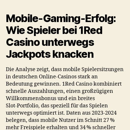
Spieler
bei
Mobile‑Gaming‑Erfolg:
1Red
Casino
Wie Spieler bei 1Red
unterwegs
Jackpots
Casino unterwegs
knacken
Jackpots knacken
Die Analyse zeigt, dass mobile Spielersitzungen
in deutschen Online‑Casinos stark an
Bedeutung gewinnen. 1Red Casino kombiniert
schnelle Auszahlungen, einen großzügigen
Willkommensbonus und ein breites
Slot‑Portfolio, das speziell für das Spielen
unterwegs optimiert ist. Daten aus 2023‑2024
belegen, dass mobile Nutzer im Schnitt 27 %
mehr Freispiele erhalten und 34 % schneller