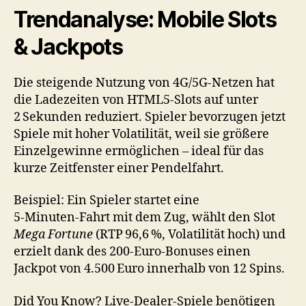
Trendanalyse: Mobile Slots
& Jackpots
Die steigende Nutzung von 4G/5G-Netzen hat
die Ladezeiten von HTML5‑Slots auf unter
2 Sekunden reduziert. Spieler bevorzugen jetzt
Spiele mit hoher Volatilität, weil sie größere
Einzelgewinne ermöglichen – ideal für das
kurze Zeitfenster einer Pendelfahrt.
Beispiel: Ein Spieler startet eine
5‑Minuten‑Fahrt mit dem Zug, wählt den Slot
Mega Fortune
(RTP 96,6 %, Volatilität hoch) und
erzielt dank des 200‑Euro‑Bonuses einen
Jackpot von 4.500 Euro innerhalb von 12 Spins.
Did You Know? Live‑Dealer‑Spiele benötigen