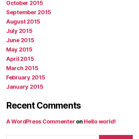
October 2015
September 2015
August 2015
July 2015
June 2015
May 2015
April 2015
March 2015
February 2015
January 2015
Recent Comments
A WordPress Commenter
on
Hello world!
Search