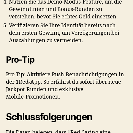
Nutzen Sie das Demo‑Modus‑Feature, um die
Gewinnlinien und Bonus‑Runden zu
verstehen, bevor Sie echtes Geld einsetzen.
Verifizieren Sie Ihre Identität bereits nach
dem ersten Gewinn, um Verzögerungen bei
Auszahlungen zu vermeiden.
Pro‑Tip
Pro Tip: Aktiviere Push‑Benachrichtigungen in
der 1Red‑App. So erfährst du sofort über neue
Jackpot‑Runden und exklusive
Mobile‑Promotionen.
Schlussfolgerungen
Die Daten belegen, dass 1Red Casino eine