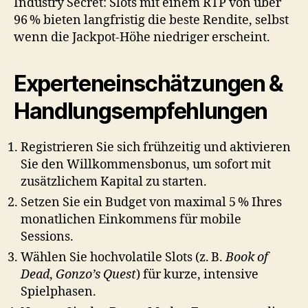
Industry Secret: Slots mit einem RTP von über
96 % bieten langfristig die beste Rendite, selbst
wenn die Jackpot‑Höhe niedriger erscheint.
Experteneinschätzungen &
Handlungsempfehlungen
Registrieren Sie sich frühzeitig und aktivieren
Sie den Willkommensbonus, um sofort mit
zusätzlichem Kapital zu starten.
Setzen Sie ein Budget von maximal 5 % Ihres
monatlichen Einkommens für mobile
Sessions.
Wählen Sie hochvolatile Slots (z. B.
Book of
Dead
,
Gonzo’s Quest
) für kurze, intensive
Spielphasen.