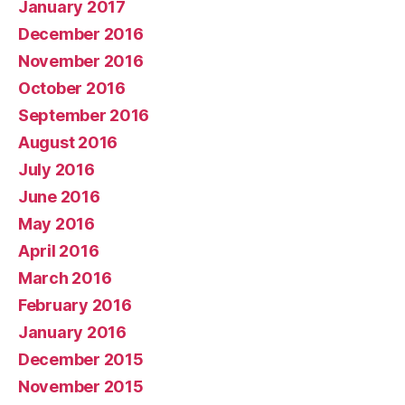
January 2017
December 2016
November 2016
October 2016
September 2016
August 2016
July 2016
June 2016
May 2016
April 2016
March 2016
February 2016
January 2016
December 2015
November 2015